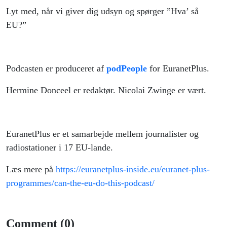
Lyt med, når vi giver dig udsyn og spørger ”Hva’ så
EU?”
Podcasten er produceret af
podPeople
for EuranetPlus.
Hermine Donceel er redaktør. Nicolai Zwinge er vært.
EuranetPlus er et samarbejde mellem journalister og
radiostationer i 17 EU-lande.
Læs mere på
https://euranetplus-inside.eu/euranet-plus-
programmes/can-the-eu-do-this-podcast/
Comment (0)